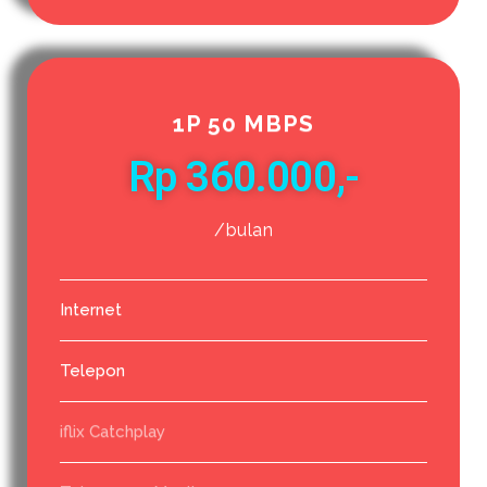
1P 50 MBPS
Rp 360.000,-
/bulan
Internet
Telepon
iflix Catchplay