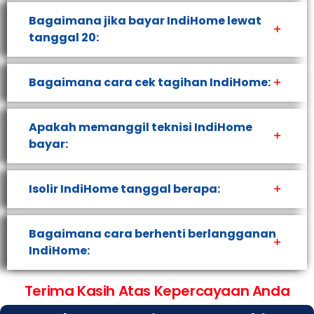
Bagaimana jika bayar IndiHome lewat
tanggal 20:
Bagaimana cara cek tagihan IndiHome:
Apakah memanggil teknisi IndiHome
bayar:
Isolir IndiHome tanggal berapa:
Bagaimana cara berhenti berlangganan
IndiHome:
Terima Kasih Atas Kepercayaan Anda