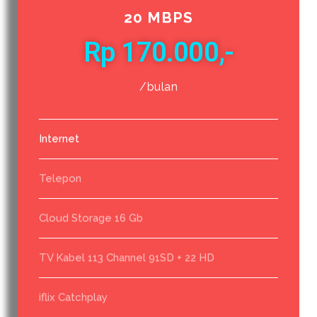
20 MBPS
Rp 170.000,-
/bulan
Internet
Telepon
Cloud Storage 16 Gb
TV Kabel 113 Channel 91SD + 22 HD
iflix Catchplay