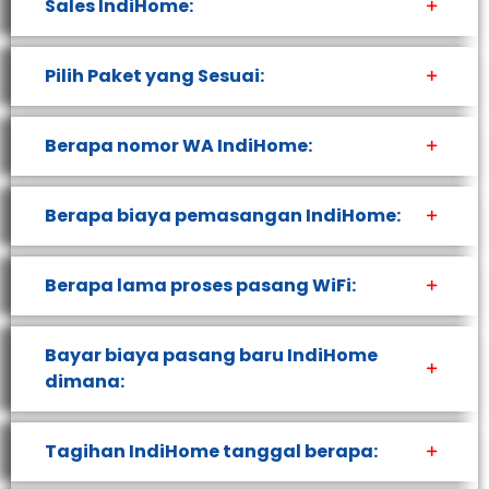
Sales IndiHome:
Pilih Paket yang Sesuai:
Berapa nomor WA IndiHome:
Berapa biaya pemasangan IndiHome:
Berapa lama proses pasang WiFi:
Bayar biaya pasang baru IndiHome
dimana:
Tagihan IndiHome tanggal berapa: