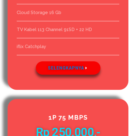
Cloud Storage 16 Gb
TV Kabel 113 Channel 91SD + 22 HD
iflix Catchplay
SELENGKAPNYA
1P 75 MBPS
Rp 250.000,-