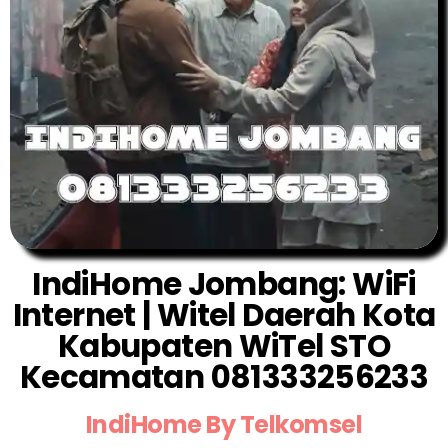
IndiHome Jombang: WiFi
Internet | Witel Daerah Kota
Kabupaten WiTel STO
Kecamatan 081333256233
IndiHome By Telkomsel