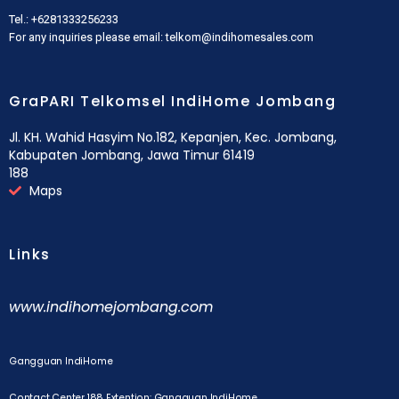
Tel.: +6281333256233
For any inquiries please email: telkom@indihomesales.com
GraPARI Telkomsel IndiHome Jombang
Jl. KH. Wahid Hasyim No.182, Kepanjen, Kec. Jombang,
Kabupaten Jombang, Jawa Timur 61419
188
Maps
Links
www.indihomejombang.com
Gangguan IndiHome
Contact Center 188 Extention: Gangguan IndiHome