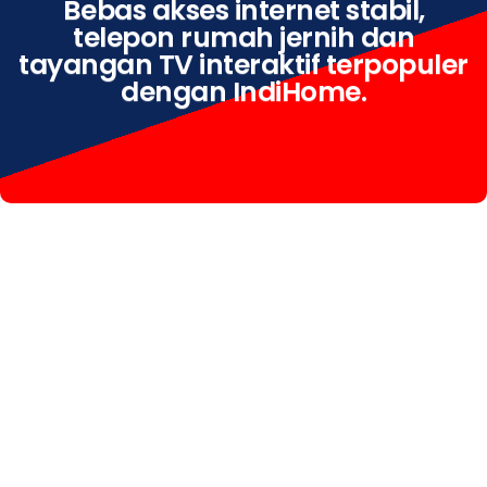
Bebas akses internet stabil,
telepon rumah jernih dan
tayangan TV interaktif terpopuler
dengan IndiHome.