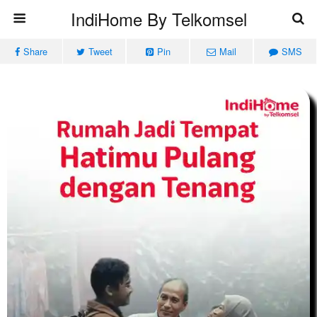
IndiHome By Telkomsel
Share
Tweet
Pin
Mail
SMS