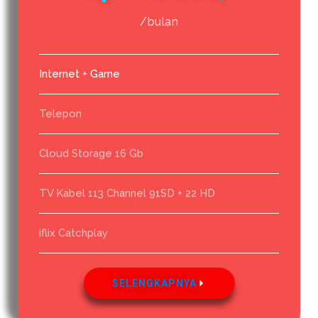
/bulan
Internet + Game
Telepon
Cloud Storage 16 Gb
TV Kabel 113 Channel 91SD + 22 HD
iflix Catchplay
SELENGKAPNYA