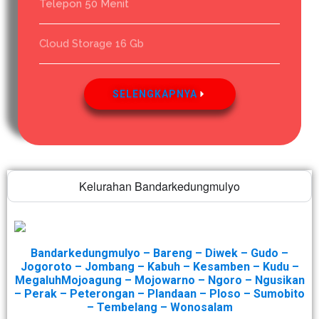
Telepon 50 Menit
Cloud Storage 16 Gb
SELENGKAPNYA
Kelurahan Bandarkedungmulyo
Bandarkedungmulyo – Bareng – Diwek – Gudo –
Jogoroto – Jombang – Kabuh – Kesamben – Kudu –
MegaluhMojoagung – Mojowarno – Ngoro – Ngusikan
– Perak – Peterongan – Plandaan – Ploso – Sumobito
– Tembelang – Wonosalam