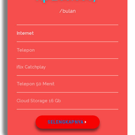
/bulan
Internet
Telepon
iflix Catchplay
Telepon 50 Menit
Cloud Storage 16 Gb
SELENGKAPNYA