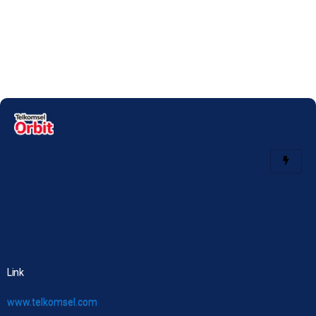
Link
www.telkomsel.com