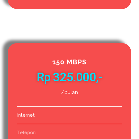
150 MBPS
Rp 325.000,-
/bulan
Internet
Telepon