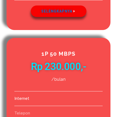
SELENGKAPNYA
1P 50 MBPS
Rp 230.000,-
/bulan
Internet
Telepon