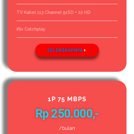
TV Kabel 113 Channel 91SD + 22 HD
iflix Catchplay
SELENGKAPNYA
1P 75 MBPS
Rp 250.000,-
/bulan