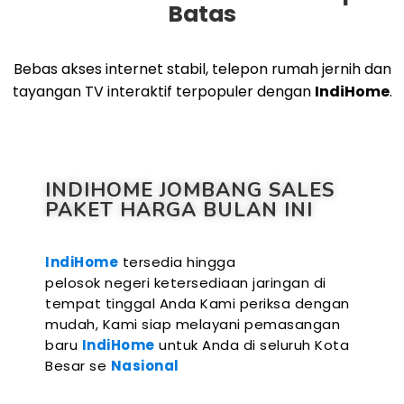
Batas
Bebas akses internet stabil, telepon rumah jernih dan
tayangan TV interaktif terpopuler dengan
IndiHome
.
INDIHOME JOMBANG SALES
PAKET HARGA BULAN INI
IndiHome
tersedia hingga
pelosok negeri ketersediaan jaringan di
tempat tinggal Anda Kami periksa dengan
mudah, Kami siap melayani pemasangan
baru
IndiHome
untuk Anda di seluruh Kota
Besar se
Nasional