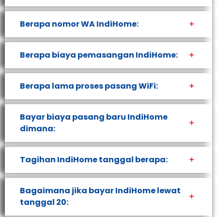
Berapa nomor WA IndiHome:
Berapa biaya pemasangan IndiHome:
Berapa lama proses pasang WiFi:
Bayar biaya pasang baru IndiHome
dimana:
Tagihan IndiHome tanggal berapa:
Bagaimana jika bayar IndiHome lewat
tanggal 20: