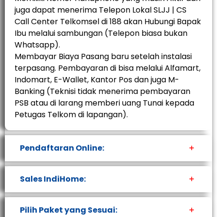
juga dapat menerima Telepon Lokal SLJJ | CS
Call Center Telkomsel di 188 akan Hubungi Bapak
Ibu melalui sambungan (Telepon biasa bukan
Whatsapp).
Membayar Biaya Pasang baru setelah instalasi
terpasang. Pembayaran di bisa melalui Alfamart,
Indomart, E-Wallet, Kantor Pos dan juga M-
Banking (Teknisi tidak menerima pembayaran
PSB atau di larang memberi uang Tunai kepada
Petugas Telkom di lapangan).
Pendaftaran Online:
Sales IndiHome:
Pilih Paket yang Sesuai: