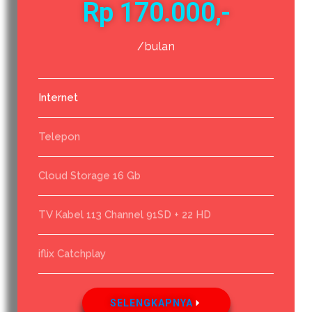
Rp 170.000,-
/bulan
Internet
Telepon
Cloud Storage 16 Gb
TV Kabel 113 Channel 91SD + 22 HD
iflix Catchplay
SELENGKAPNYA