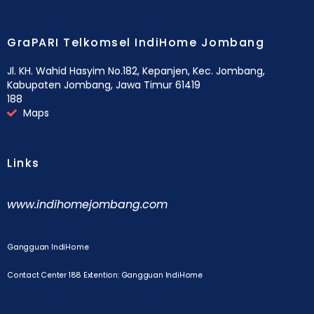
GraPARI Telkomsel IndiHome Jombang
Jl. KH. Wahid Hasyim No.182, Kepanjen, Kec. Jombang,
Kabupaten Jombang, Jawa Timur 61419
188
Maps
Links
www.indihomejombang.com
Gangguan IndiHome
Contact Center 188 Extention: Gangguan IndiHome