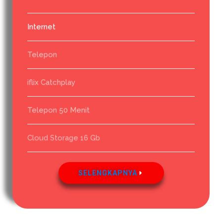
Internet
Telepon
iflix Catchplay
Telepon 50 Menit
Cloud Storage 16 Gb
SELENGKAPNYA