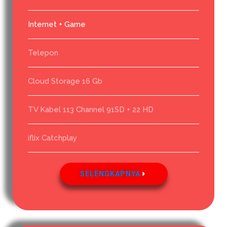
Internet + Game
Telepon
Cloud Storage 16 Gb
TV Kabel 113 Channel 91SD + 22 HD
iflix Catchplay
SELENGKAPNYA