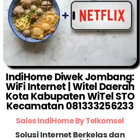
IndiHome Diwek Jombang:
WiFi Internet | Witel Daerah
Kota Kabupaten WiTel STO
Kecamatan 081333256233
Sales IndiHome By Telkomsel
Solusi Internet Berkelas dan