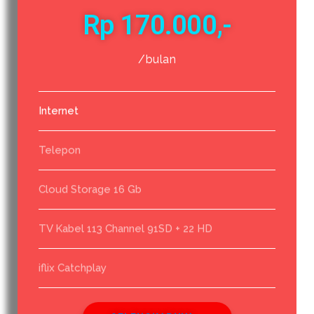
Rp 170.000,-
/bulan
Internet
Telepon
Cloud Storage 16 Gb
TV Kabel 113 Channel 91SD + 22 HD
iflix Catchplay