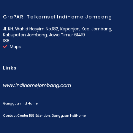
GraPARI Telkomsel IndiHome Jombang
Jl. KH. Wahid Hasyim No.182, Kepanjen, Kec. Jombang,
Kabupaten Jombang, Jawa Timur 61419
188
Maps
Links
www.indihomejombang.com
Gangguan IndiHome
Contact Center 188 Extention: Gangguan IndiHome