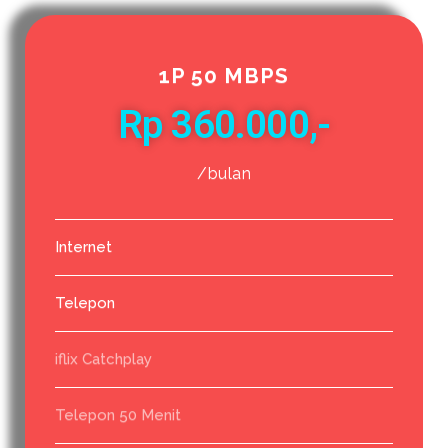
1P 50 MBPS
Rp 360.000,-
/bulan
Internet
Telepon
iflix Catchplay
Telepon 50 Menit