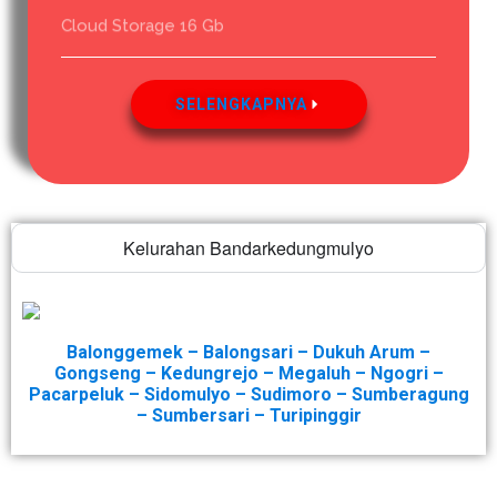
Cloud Storage 16 Gb
SELENGKAPNYA
Kelurahan Bandarkedungmulyo
Balonggemek – Balongsari – Dukuh Arum –
Gongseng – Kedungrejo – Megaluh – Ngogri –
Pacarpeluk – Sidomulyo – Sudimoro – Sumberagung
– Sumbersari – Turipinggir