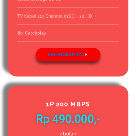
TV Kabel 113 Channel 91SD + 22 HD
iflix Catchplay
SELENGKAPNYA
1P 200 MBPS
Rp 490.000,-
/bulan