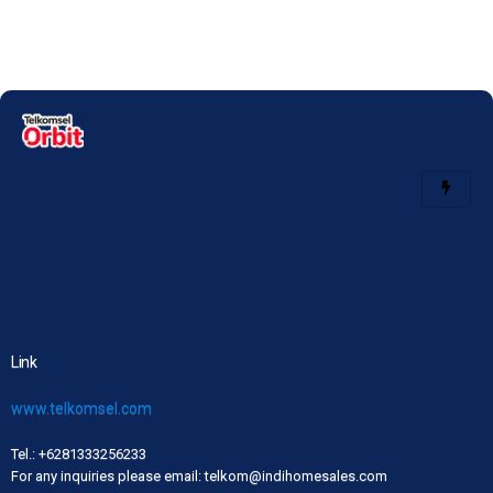
Link
www.telkomsel.com
Tel.: +6281333256233
For any inquiries please email: telkom@indihomesales.com