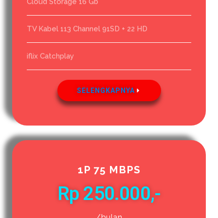
Cloud Storage 16 Gb
TV Kabel 113 Channel 91SD + 22 HD
iflix Catchplay
SELENGKAPNYA
1P 75 MBPS
Rp 250.000,-
/bulan