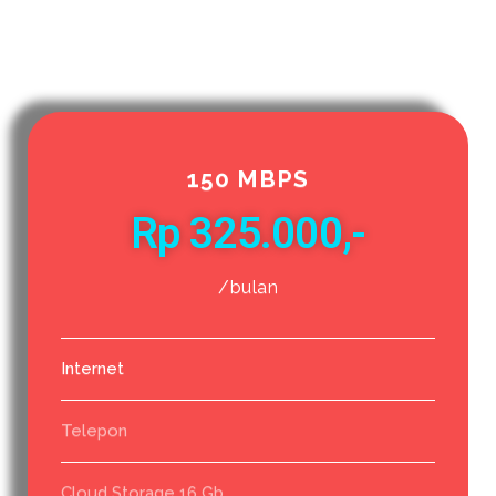
150 MBPS
Rp 325.000,-
/bulan
Internet
Telepon
Cloud Storage 16 Gb