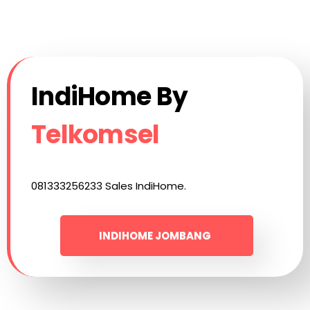
IndiHome By
Telkomsel
081333256233 Sales IndiHome.
INDIHOME JOMBANG