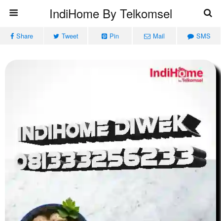
IndiHome By Telkomsel
Share
Tweet
Pin
Mail
SMS