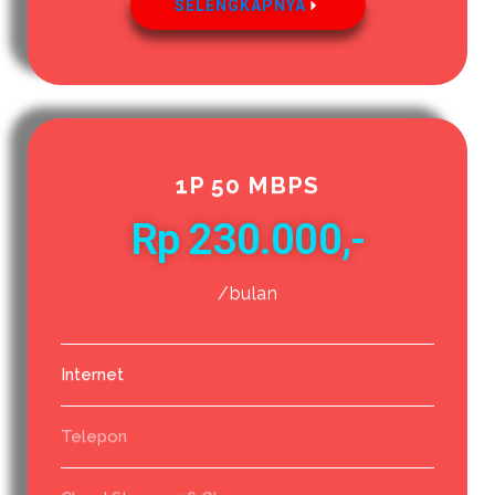
SELENGKAPNYA
1P 50 MBPS
Rp 230.000,-
/bulan
Internet
Telepon