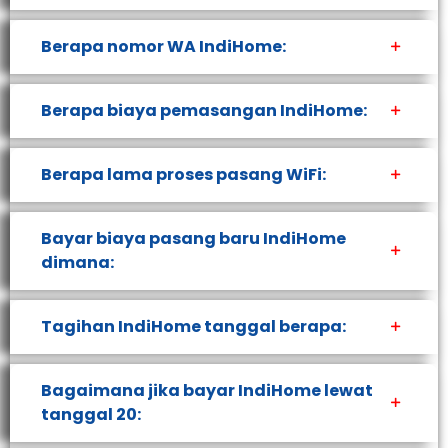
Berapa nomor WA IndiHome:
Berapa biaya pemasangan IndiHome:
Berapa lama proses pasang WiFi:
Bayar biaya pasang baru IndiHome
dimana:
Tagihan IndiHome tanggal berapa:
Bagaimana jika bayar IndiHome lewat
tanggal 20: