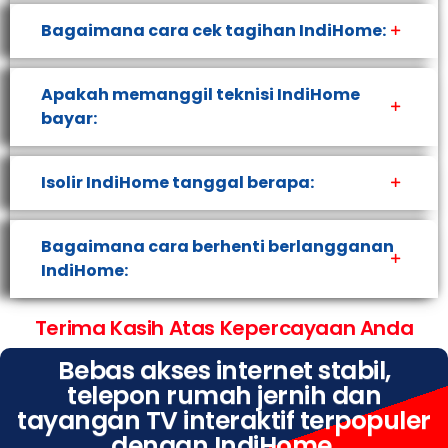
Bagaimana cara cek tagihan IndiHome:
Apakah memanggil teknisi IndiHome
bayar:
Isolir IndiHome tanggal berapa:
Bagaimana cara berhenti berlangganan
IndiHome:
Terima Kasih Atas Kepercayaan Anda
Bebas akses internet stabil,
telepon rumah jernih dan
tayangan TV interaktif terpopuler
dengan IndiHome.