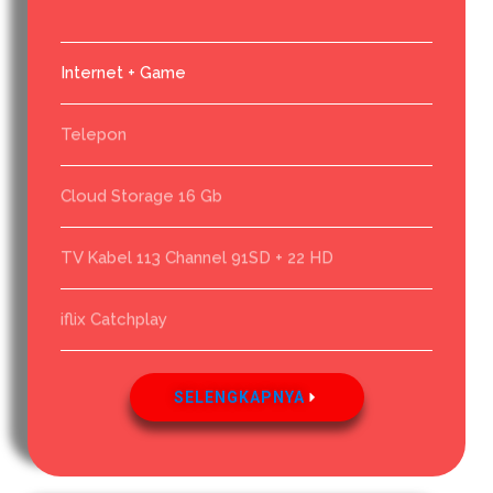
Internet + Game
Telepon
Cloud Storage 16 Gb
TV Kabel 113 Channel 91SD + 22 HD
iflix Catchplay
SELENGKAPNYA