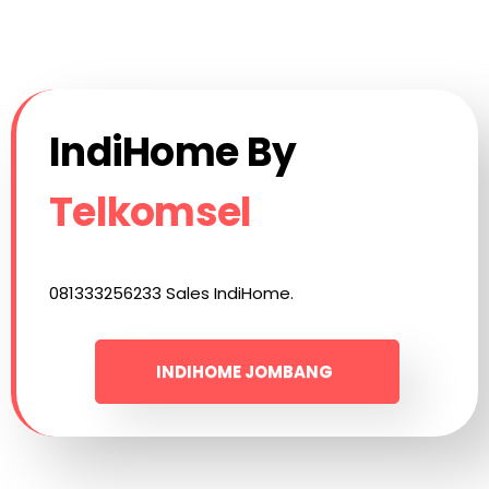
IndiHome By
Telkomsel
081333256233 Sales IndiHome.
INDIHOME JOMBANG