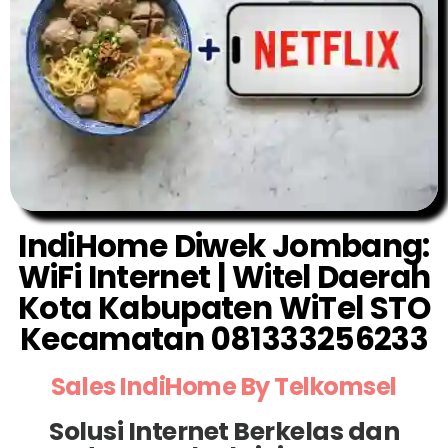
IndiHome Diwek Jombang:
WiFi Internet | Witel Daerah
Kota Kabupaten WiTel STO
Kecamatan 081333256233
Sales IndiHome By Telkomsel
Solusi Internet Berkelas dan