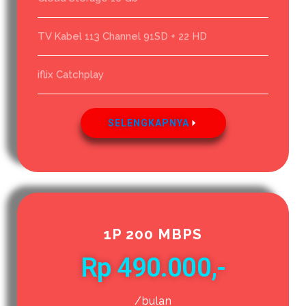
TV Kabel 113 Channel 91SD + 22 HD
iflix Catchplay
SELENGKAPNYA
1P 200 MBPS
Rp 490.000,-
/bulan