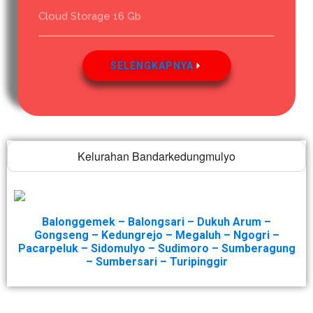
Cloud Storage 16 Gb
SELENGKAPNYA
Kelurahan Bandarkedungmulyo
Balonggemek – Balongsari – Dukuh Arum –
Gongseng – Kedungrejo – Megaluh – Ngogri –
Pacarpeluk – Sidomulyo – Sudimoro – Sumberagung
– Sumbersari – Turipinggir