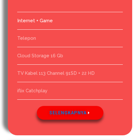
Internet + Game
Telepon
Cloud Storage 16 Gb
TV Kabel 113 Channel 91SD + 22 HD
iflix Catchplay
SELENGKAPNYA