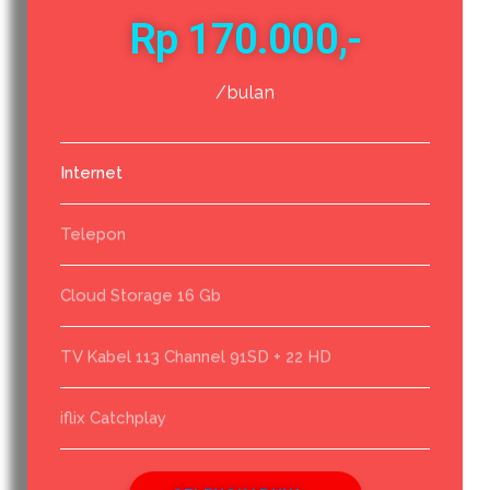
Rp 170.000,-
/bulan
Internet
Telepon
Cloud Storage 16 Gb
TV Kabel 113 Channel 91SD + 22 HD
iflix Catchplay