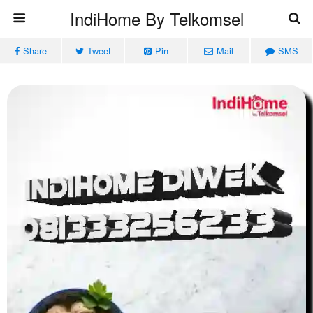
IndiHome By Telkomsel
Share
Tweet
Pin
Mail
SMS