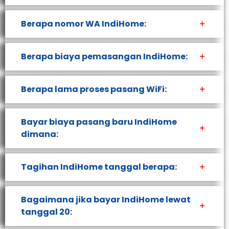
Berapa nomor WA IndiHome:
Berapa biaya pemasangan IndiHome:
Berapa lama proses pasang WiFi:
Bayar biaya pasang baru IndiHome
dimana:
Tagihan IndiHome tanggal berapa:
Bagaimana jika bayar IndiHome lewat
tanggal 20: