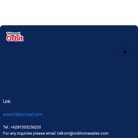
Link
www.telkomsel.com
Tel.: +6281333256233
For any inquiries please email: telkom@indihomesales.com