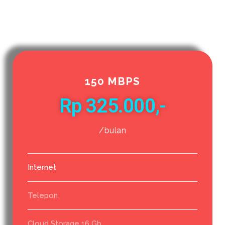
150 MBPS
Rp 325.000,-
/bulan
Internet
Telepon
Cloud Storage 16 Gb