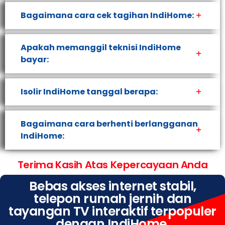
Bagaimana cara cek tagihan IndiHome:
Apakah memanggil teknisi IndiHome
bayar:
Isolir IndiHome tanggal berapa:
Bagaimana cara berhenti berlangganan
IndiHome:
Terima Kasih Atas Kepercayaan Anda
Bebas akses internet stabil,
telepon rumah jernih dan
tayangan TV interaktif terpopuler
dengan IndiHome.