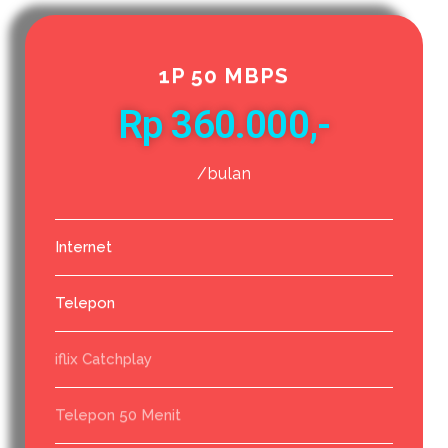
1P 50 MBPS
Rp 360.000,-
/bulan
Internet
Telepon
iflix Catchplay
Telepon 50 Menit