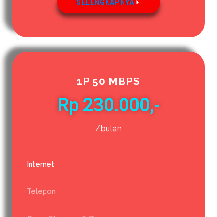
SELENGKAPNYA
1P 50 MBPS
Rp 230.000,-
/bulan
Internet
Telepon