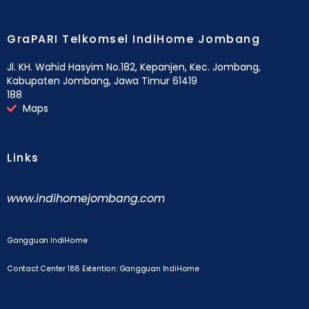
GraPARI Telkomsel IndiHome Jombang
Jl. KH. Wahid Hasyim No.182, Kepanjen, Kec. Jombang,
Kabupaten Jombang, Jawa Timur 61419
188
Maps
Links
www.indihomejombang.com
Gangguan IndiHome
Contact Center 188 Extention: Gangguan IndiHome