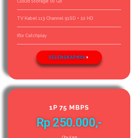
Cloud Storage 16 Gb
TV Kabel 113 Channel 91SD + 22 HD
iflix Catchplay
SELENGKAPNYA
1P 75 MBPS
Rp 250.000,-
/bulan