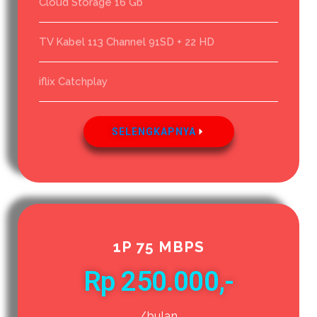
Cloud Storage 16 Gb
TV Kabel 113 Channel 91SD + 22 HD
iflix Catchplay
SELENGKAPNYA
1P 75 MBPS
Rp 250.000,-
/bulan