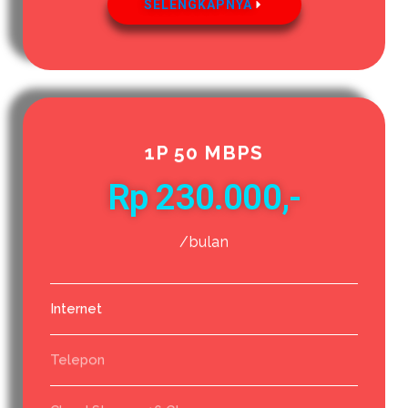
SELENGKAPNYA
1P 50 MBPS
Rp 230.000,-
/bulan
Internet
Telepon