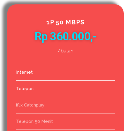
1P 50 MBPS
Rp 360.000,-
/bulan
Internet
Telepon
iflix Catchplay
Telepon 50 Menit