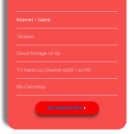
Internet + Game
Telepon
Cloud Storage 16 Gb
TV Kabel 113 Channel 91SD + 22 HD
iflix Catchplay
SELENGKAPNYA