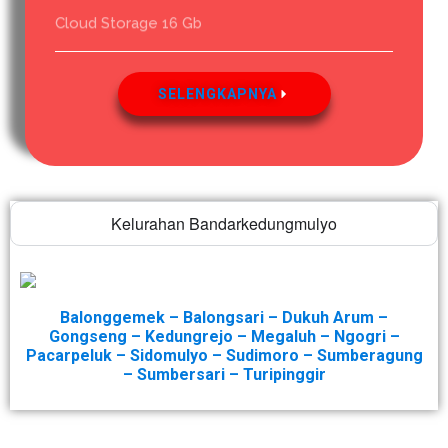
Cloud Storage 16 Gb
SELENGKAPNYA
Kelurahan Bandarkedungmulyo
Balonggemek – Balongsari – Dukuh Arum –
Gongseng – Kedungrejo – Megaluh – Ngogri –
Pacarpeluk – Sidomulyo – Sudimoro – Sumberagung
– Sumbersari – Turipinggir