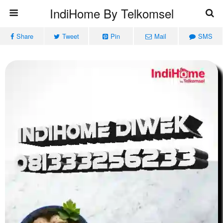
IndiHome By Telkomsel
Share
Tweet
Pin
Mail
SMS