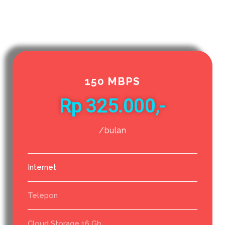
150 MBPS
Rp 325.000,-
/bulan
Internet
Telepon
Cloud Storage 16 Gb