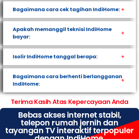
Bagaimana cara cek tagihan IndiHome:
Apakah memanggil teknisi IndiHome
bayar:
Isolir IndiHome tanggal berapa:
Bagaimana cara berhenti berlangganan
IndiHome:
Terima Kasih Atas Kepercayaan Anda
Bebas akses internet stabil,
telepon rumah jernih dan
tayangan TV interaktif terpopuler
dengan IndiHome.