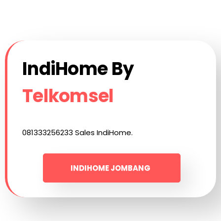
IndiHome By
Telkomsel
081333256233 Sales IndiHome.
INDIHOME JOMBANG