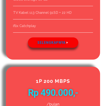
TV Kabel 113 Channel 91SD + 22 HD
iflix Catchplay
SELENGKAPNYA
1P 200 MBPS
Rp 490.000,-
/bulan