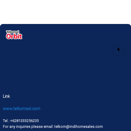
Link
www.telkomsel.com
Tel.: +6281333256233
For any inquiries please email: telkom@indihomesales.com