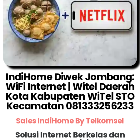
IndiHome Diwek Jombang:
WiFi Internet | Witel Daerah
Kota Kabupaten WiTel STO
Kecamatan 081333256233
Sales IndiHome By Telkomsel
Solusi Internet Berkelas dan