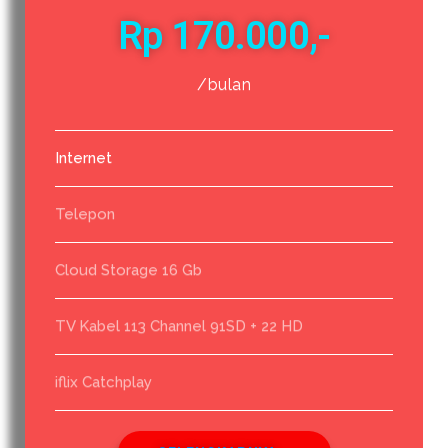
Rp 170.000,-
/bulan
Internet
Telepon
Cloud Storage 16 Gb
TV Kabel 113 Channel 91SD + 22 HD
iflix Catchplay