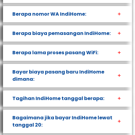
Berapa nomor WA IndiHome:
Berapa biaya pemasangan IndiHome:
Berapa lama proses pasang WiFi:
Bayar biaya pasang baru IndiHome
dimana:
Tagihan IndiHome tanggal berapa:
Bagaimana jika bayar IndiHome lewat
tanggal 20: