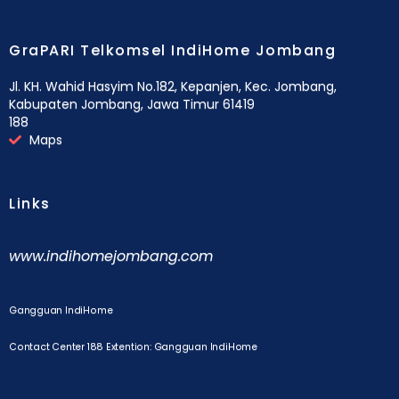
GraPARI Telkomsel IndiHome Jombang
Jl. KH. Wahid Hasyim No.182, Kepanjen, Kec. Jombang,
Kabupaten Jombang, Jawa Timur 61419
188
Maps
Links
www.indihomejombang.com
Gangguan IndiHome
Contact Center 188 Extention: Gangguan IndiHome